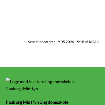
CAFÉ I FAABORG
CAFÉ I RINGE
Senest opdateret 19.05.2026 15:18 af KISAK
Faaborg Midtfyn Ungdomsskole