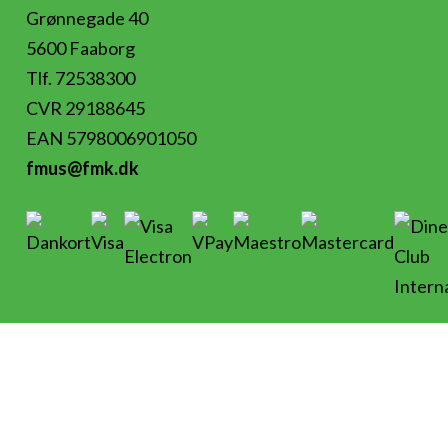
Grønnegade 40
5600 Faaborg
Tlf. 72538300
CVR 29188645
EAN 5798006901050
fmus@fmk.dk