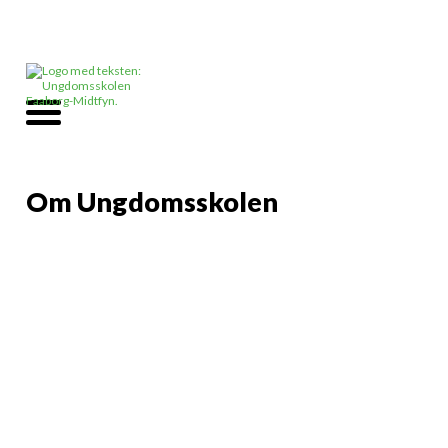
Om Ungdomsskolen
VISION OG MISSION