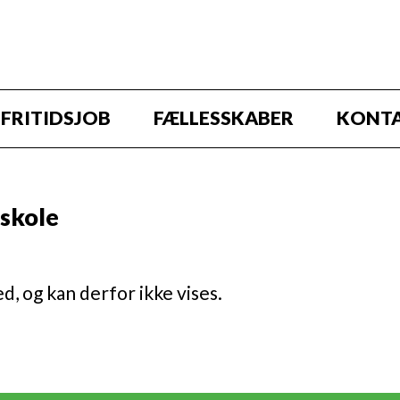
FRITIDSJOB
FÆLLESSKABER
KONT
skole
d, og kan derfor ikke vises.