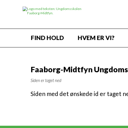
FIND HOLD
HVEM ER VI?
Faaborg-Midtfyn Ungdoms
Siden er taget ned
Siden med det ønskede id er taget ne