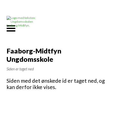
Faaborg-Midtfyn
Ungdomsskole
Siden er taget ned
Siden med det ønskede id er taget ned, og
kan derfor ikke vises.