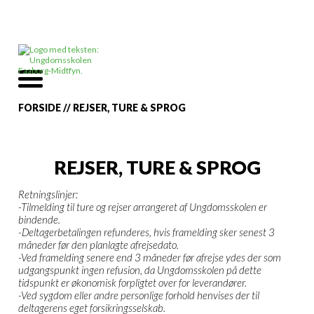
FORSIDE
//
REJSER, TURE & SPROG
REJSER, TURE & SPROG
Retningslinjer:
-Tilmelding til ture og rejser arrangeret af Ungdomsskolen er
bindende.
-Deltagerbetalingen refunderes, hvis framelding sker senest 3
måneder før den planlagte afrejsedato.
-Ved framelding senere end 3 måneder før afrejse ydes der som
udgangspunkt ingen refusion, da Ungdomsskolen på dette
tidspunkt er økonomisk forpligtet over for leverandører.
-Ved sygdom eller andre personlige forhold henvises der til
deltagerens eget forsikringsselskab.