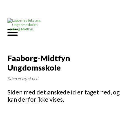
Faaborg-Midtfyn
Ungdomsskole
Siden er taget ned
Siden med det ønskede id er taget ned, og
kan derfor ikke vises.