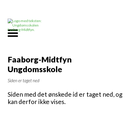
Faaborg-Midtfyn
Ungdomsskole
Siden er taget ned
Siden med det ønskede id er taget ned, og
kan derfor ikke vises.